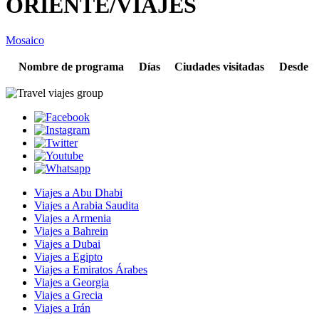
ORIENTE/VIAJES
Mosaico
Nombre de programa
Días
Ciudades visitadas
Desde
Viajes a Abu Dhabi
Viajes a Arabia Saudita
Viajes a Armenia
Viajes a Bahrein
Viajes a Dubai
Viajes a Egipto
Viajes a Emiratos Árabes
Viajes a Georgia
Viajes a Grecia
Viajes a Irán