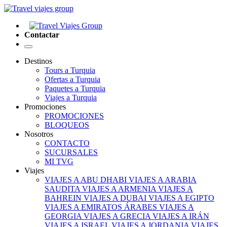
Contactar
Destinos
Tours a Turquia
Ofertas a Turquia
Paquetes a Turquia
Viajes a Turquia
Promociones
PROMOCIONES
BLOQUEOS
Nosotros
CONTACTO
SUCURSALES
MI TVG
Viajes
VIAJES A ABU DHABI
VIAJES A ARABIA
SAUDITA
VIAJES A ARMENIA
VIAJES A
BAHREIN
VIAJES A DUBAI
VIAJES A EGIPTO
VIAJES A EMIRATOS ÁRABES
VIAJES A
GEORGIA
VIAJES A GRECIA
VIAJES A IRÁN
VIAJES A ISRAEL
VIAJES A JORDANIA
VIAJES