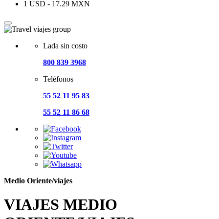
1 USD - 17.29 MXN
Lada sin costo
800 839 3968
Teléfonos
55 52 11 95 83
55 52 11 86 68
Medio Oriente/viajes
VIAJES MEDIO