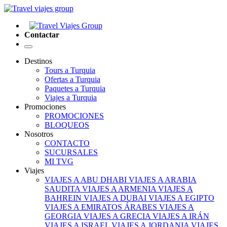
Contactar
Destinos
Tours a Turquia
Ofertas a Turquia
Paquetes a Turquia
Viajes a Turquia
Promociones
PROMOCIONES
BLOQUEOS
Nosotros
CONTACTO
SUCURSALES
MI TVG
Viajes
VIAJES A ABU DHABI
VIAJES A ARABIA
SAUDITA
VIAJES A ARMENIA
VIAJES A
BAHREIN
VIAJES A DUBAI
VIAJES A EGIPTO
VIAJES A EMIRATOS ÁRABES
VIAJES A
GEORGIA
VIAJES A GRECIA
VIAJES A IRÁN
VIAJES A ISRAEL
VIAJES A JORDANIA
VIAJES