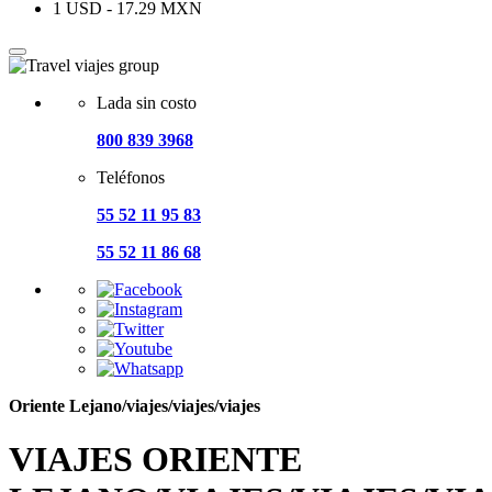
1 USD - 17.29 MXN
Lada sin costo
800 839 3968
Teléfonos
55 52 11 95 83
55 52 11 86 68
Oriente Lejano/viajes/viajes/viajes
VIAJES ORIENTE