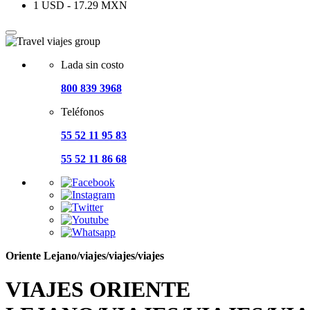
1 USD - 17.29 MXN
Lada sin costo
800 839 3968
Teléfonos
55 52 11 95 83
55 52 11 86 68
Oriente Lejano/viajes/viajes/viajes
VIAJES ORIENTE