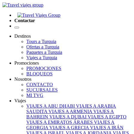
Contactar
Destinos
Tours a Turquia
Ofertas a Turquia
Paquetes a Turquia
Viajes a Turquia
Promociones
PROMOCIONES
BLOQUEOS
Nosotros
CONTACTO
SUCURSALES
MI TVG
Viajes
VIAJES A ABU DHABI
VIAJES A ARABIA
SAUDITA
VIAJES A ARMENIA
VIAJES A
BAHREIN
VIAJES A DUBAI
VIAJES A EGIPTO
VIAJES A EMIRATOS ÁRABES
VIAJES A
GEORGIA
VIAJES A GRECIA
VIAJES A IRÁN
VIAJES A ISRAEL
VIAJES A JORDANIA
VIAJES