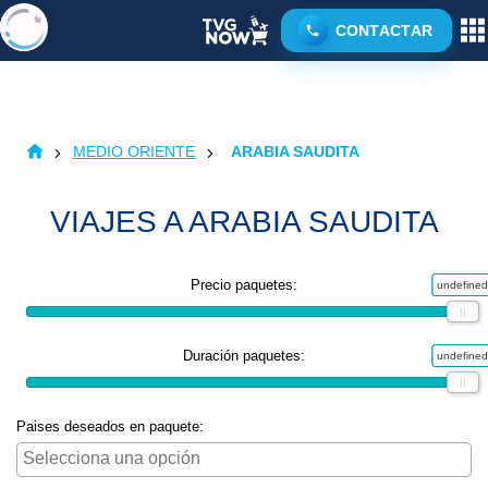
CONTACTAR
MEDIO ORIENTE
ARABIA SAUDITA
VIAJES A ARABIA SAUDITA
Precio paquetes:
undefined
undefined
Duración paquetes:
undefined
undefined
Paises deseados en paquete: